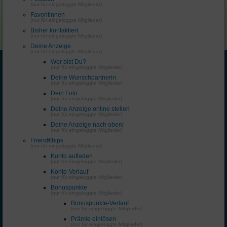
(nur für eingeloggte Mitglieder)
Favoritinnen
(nur für eingeloggte Mitglieder)
Bisher kontaktiert
(nur für eingeloggte Mitglieder)
Deine Anzeige
(nur für eingeloggte Mitglieder)
Wer bist Du?
(nur für eingeloggte Mitglieder)
Deine Wunschpartnerin
(nur für eingeloggte Mitglieder)
Dein Foto
(nur für eingeloggte Mitglieder)
Deine Anzeige online stellen
(nur für eingeloggte Mitglieder)
Deine Anzeige nach oben!
(nur für eingeloggte Mitglieder)
Friend€hips
(nur für eingeloggte Mitglieder)
Konto aufladen
(nur für eingeloggte Mitglieder)
Konto-Verlauf
(nur für eingeloggte Mitglieder)
Bonuspunkte
(nur für eingeloggte Mitglieder)
Bonuspunkte-Verlauf
(nur für eingeloggte Mitglieder)
Prämie einlösen
(nur für eingeloggte Mitglieder)