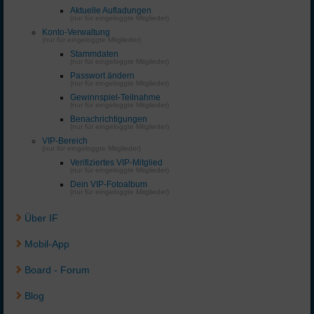
Aktuelle Aufladungen
(nur für eingeloggte Mitglieder)
Konto-Verwaltung
(nur für eingeloggte Mitglieder)
Stammdaten
(nur für eingeloggte Mitglieder)
Passwort ändern
(nur für eingeloggte Mitglieder)
Gewinnspiel-Teilnahme
(nur für eingeloggte Mitglieder)
Benachrichtigungen
(nur für eingeloggte Mitglieder)
VIP-Bereich
(nur für eingeloggte Mitglieder)
Verifiziertes VIP-Mitglied
(nur für eingeloggte Mitglieder)
Dein VIP-Fotoalbum
(nur für eingeloggte Mitglieder)
Über IF
Mobil-App
Board - Forum
Blog