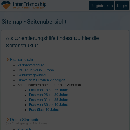
Registrieren
Login
Sitemap - Seitenübersicht
Als Orientierungshilfe findest Du hier die
Seitenstruktur.
Frauensuche
Partnervorschlag
Frauen in West-Europa
Geburtstagskinder
Hinweise zu Frauen-Anzeigen
Schnellsuchen nach Frauen im Alter von:
Frau von 18 bis 25 Jahre
Frau von 26 bis 30 Jahre
Frau von 31 bis 35 Jahre
Frau von 36 bis 40 Jahre
Frau über 40 Jahre
Deine Startseite
(nur für eingeloggte Mitglieder)
Postfach