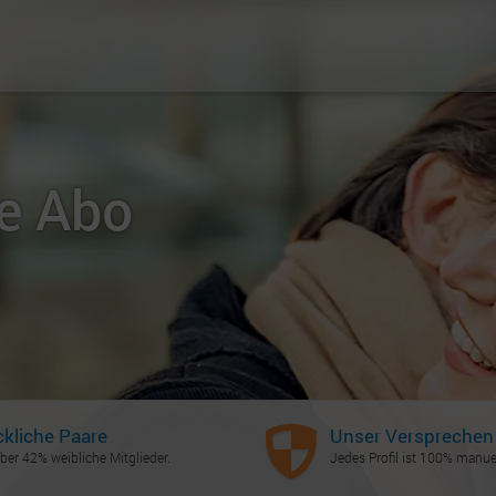
ne Abo
r
ckliche Paare
Unser Versprechen
ber 42% weibliche Mitglieder.
Jedes Profil ist 100% manuel