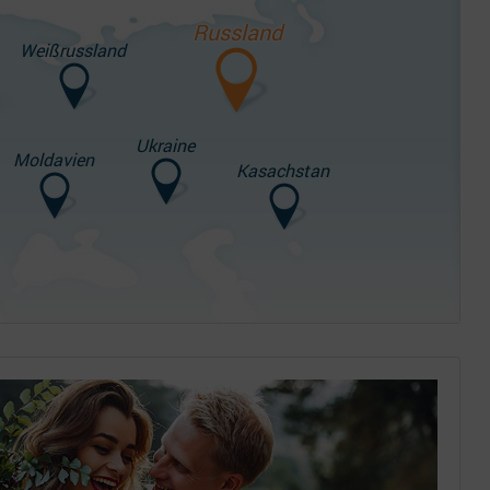
Russland
Weißrussland
Ukraine
Moldavien
Kasachstan