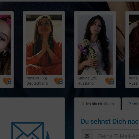
Natallia (35)
Sabina (25)
Arina 
Deutschland
Russland
Russl
Ich bin ein Mann
Регис
Du sehnst Dich nac