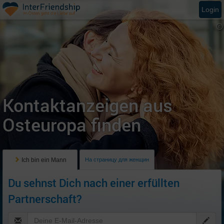
Login
Kontaktanzeigen aus
Osteuropa finden
Ich bin ein Mann
На страницу для женщин
Du sehnst Dich nach einer erfüllten
Partnerschaft?