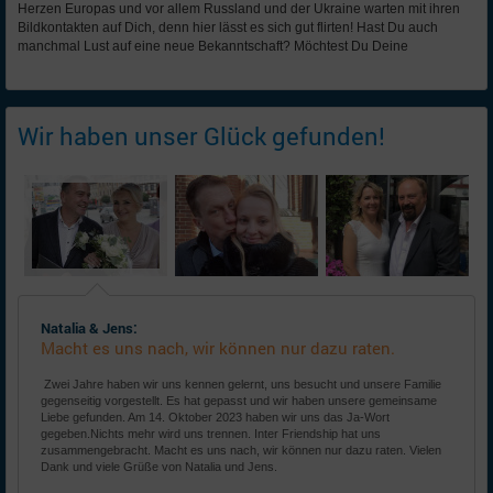
Herzen Europas und vor allem Russland und der Ukraine warten mit ihren
Bildkontakten auf Dich, denn hier lässt es sich gut flirten! Hast Du auch
manchmal Lust auf eine neue Bekanntschaft? Möchtest Du Deine
Wir haben unser Glück gefunden!
Natalia & Jens:
Macht es uns nach, wir können nur dazu raten.
Zwei Jahre haben wir uns kennen gelernt, uns besucht und unsere Familie
gegenseitig vorgestellt. Es hat gepasst und wir haben unsere gemeinsame
Liebe gefunden. Am 14. Oktober 2023 haben wir uns das Ja-Wort
gegeben.Nichts mehr wird uns trennen. Inter Friendship hat uns
zusammengebracht. Macht es uns nach, wir können nur dazu raten. Vielen
Dank und viele Grüße von Natalia und Jens.