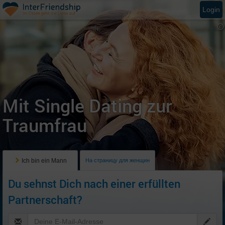
Login
Mit Single Dating zur
Traumfrau
Ich bin ein Mann
На страницу для женщин
Du sehnst Dich nach einer erfüllten
Partnerschaft?