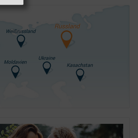
Russland
Weißrussland
Ukraine
Moldavien
Kasachstan