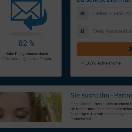
82 %
Hohe Erfolgschance durch
82% Antwort-Quote der Frauen.
100% echte Profile
Sie sucht Ihn - Partn
Eine hübsche Russin steht an einem Fe
sie ist trotz ihrer Schönheit alleinst
Zukünftigen. Überall in ihrer Umgebun
Partnerschaft