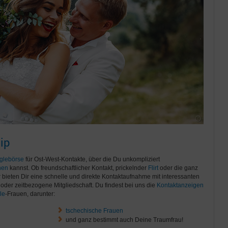
ip
glebörse
für Ost-West-Kontakte, über die Du unkompliziert
nen
kannst. Ob freundschaftlicher Kontakt, prickelnder
Flirt
oder die ganz
ir bieten Dir eine schnelle und direkte Kontaktaufnahme mit interessanten
oder zeitbezogene Mitgliedschaft. Du findest bei uns die
Kontaktanzeigen
le
-Frauen, darunter:
tschechische Frauen
und ganz bestimmt auch Deine Traumfrau!