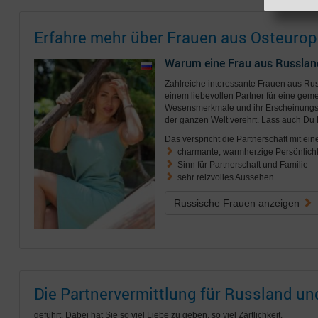
Erfahre mehr über Frauen aus Osteurop
Warum eine Frau aus Russlan
Zahlreiche interessante Frauen aus R
einem liebevollen Partner für eine geme
Wesensmerkmale und ihr Erscheinungsb
der ganzen Welt verehrt. Lass auch Du 
Das verspricht die Partnerschaft mit ein
charmante, warmherzige Persönlichk
Sinn für Partnerschaft und Familie
sehr reizvolles Aussehen
Russische Frauen anzeigen
Die Partnervermittlung für Russland u
geführt. Dabei hat Sie so viel Liebe zu geben, so viel Zärtlichkeit.