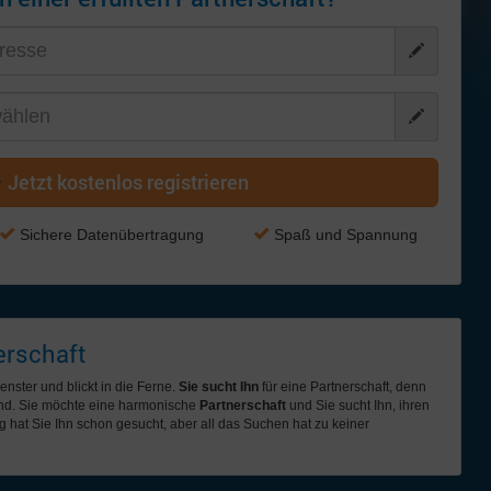
Jetzt kostenlos registrieren
Sichere Datenübertragung
Spaß und Spannung
erschaft
nster und blickt in die Ferne.
Sie sucht Ihn
für eine Partnerschaft, denn
ehend. Sie möchte eine harmonische
Partnerschaft
und Sie sucht Ihn, ihren
g hat Sie Ihn schon gesucht, aber all das Suchen hat zu keiner