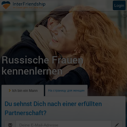
Login
Russische Frauen
kennenlernen
Ich bin ein Mann
На страницу для женщин
Du sehnst Dich nach einer erfüllten
Partnerschaft?