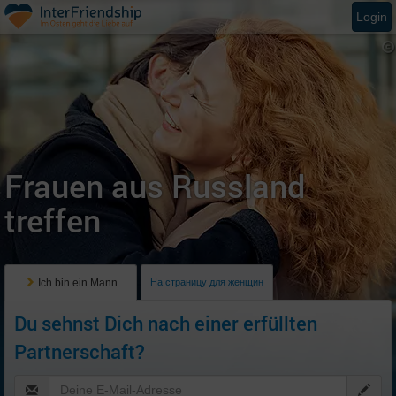
Login
Frauen aus Russland
treffen
Ich bin ein Mann
На страницу для женщин
Du sehnst Dich nach einer erfüllten
Partnerschaft?