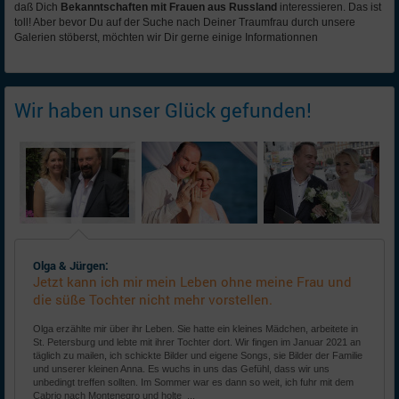
daß Dich
Bekanntschaften mit Frauen aus Russland
interessieren. Das ist
toll! Aber bevor Du auf der Suche nach Deiner Traumfrau durch unsere
Galerien stöberst, möchten wir Dir gerne einige Informationnen
Wir haben unser Glück gefunden!
Olga & Jürgen:
Jetzt kann ich mir mein Leben ohne meine Frau und
die süße Tochter nicht mehr vorstellen.
Olga erzählte mir über ihr Leben. Sie hatte ein kleines Mädchen, arbeitete in
St. Petersburg und lebte mit ihrer Tochter dort. Wir fingen im Januar 2021 an
täglich zu mailen, ich schickte Bilder und eigene Songs, sie Bilder der Familie
und unserer kleinen Anna. Es wuchs in uns das Gefühl, dass wir uns
unbedingt treffen sollten. Im Sommer war es dann so weit, ich fuhr mit dem
Cabrio nach Montenegro und holte ...