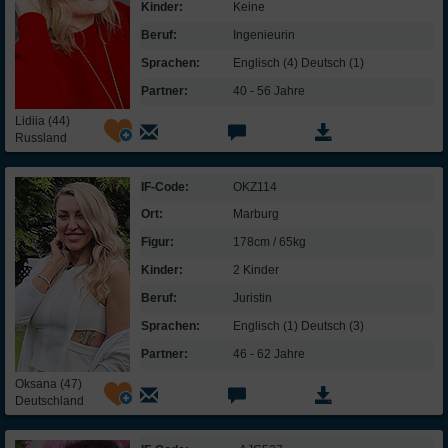
Kinder:
Keine
Beruf:
Ingenieurin
Sprachen:
Englisch (4) Deutsch (1)
Partner:
40 - 56 Jahre
Lidiia (44)
Russland
IF-Code:
OKZ114
Ort:
Marburg
Figur:
178cm / 65kg
Kinder:
2 Kinder
Beruf:
Juristin
Sprachen:
Englisch (1) Deutsch (3)
Partner:
46 - 62 Jahre
Oksana (47)
Deutschland