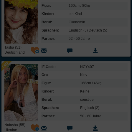
Figur:
160cm / 80kg
Kinder:
ein Kind
Beruf:
Ökonomin
Sprachen:
Englisch (3) Deutsch (5)
Partner:
52 - 56 Jahre
Tasha (51)
Deutschland
IF-Code:
NCY407
Ort:
Kiev
Figur:
168cm / 46kg
Kinder:
Keine
Beruf:
sonstige
Sprachen:
Englisch (2)
Partner:
50 - 60 Jahre
Natasha (55)
Ukraine