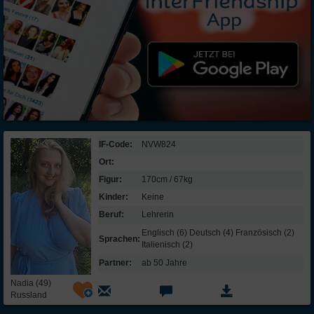
IF-Code:
NVW824
Ort:
Figur:
170cm / 67kg
Kinder:
Keine
Beruf:
Lehrerin
Englisch (6) Deutsch (4) Französisch (2)
Sprachen:
Italienisch (2)
Partner:
ab 50 Jahre
Nadia (49)
Russland