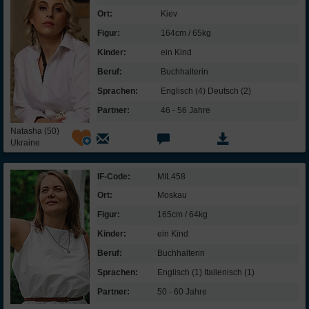
Ort:
Kiev
Figur:
164cm / 65kg
Kinder:
ein Kind
Beruf:
Buchhalterin
Sprachen:
Englisch (4) Deutsch (2)
Partner:
46 - 56 Jahre
Natasha (50)
Ukraine
IF-Code:
MIL458
Ort:
Moskau
Figur:
165cm / 64kg
Kinder:
ein Kind
Beruf:
Buchhalterin
Sprachen:
Englisch (1) Italienisch (1)
Partner:
50 - 60 Jahre