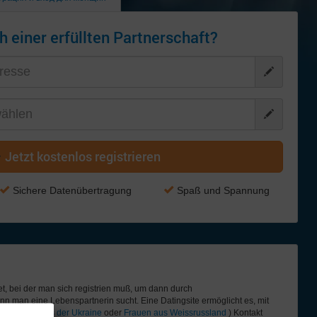
h einer erfüllten Partnerschaft?
Jetzt kostenlos registrieren
Sichere Datenübertragung
Spaß und Spannung
net, bei der man sich registrien muß, um dann durch
n man eine Lebenspartnerin sucht. Eine Datingsite ermöglicht es, mit
en,
Frauen aus der Ukraine
oder
Frauen aus Weissrussland
) Kontakt