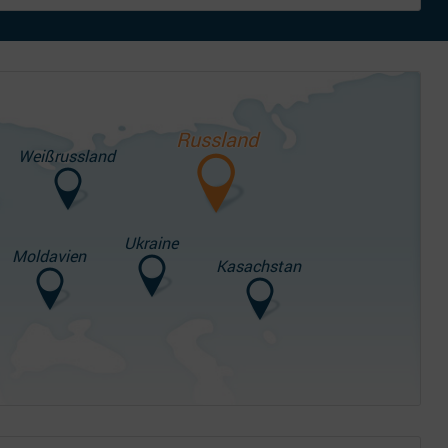
Russland
Weißrussland
Ukraine
Moldavien
Kasachstan