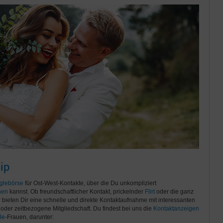
ip
glebörse
für Ost-West-Kontakte, über die Du unkompliziert
nen
kannst. Ob freundschaftlicher Kontakt, prickelnder
Flirt
oder die ganz
ir bieten Dir eine schnelle und direkte Kontaktaufnahme mit interessanten
oder zeitbezogene Mitgliedschaft. Du findest bei uns die
Kontaktanzeigen
le
-Frauen, darunter: