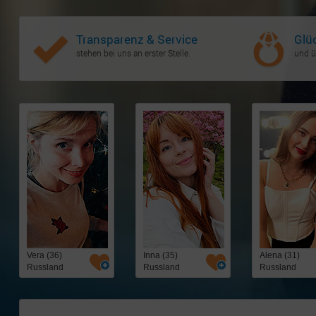
Transparenz & Service
Glü
stehen bei uns an erster Stelle.
und ü
Vera (36)
Inna (35)
Alena (31)
Russland
Russland
Russland