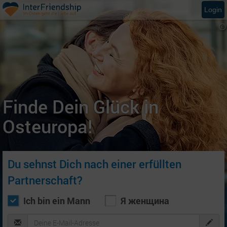
Login
Finde Dein Glück in
Osteuropa!
Du sehnst Dich nach einer erfüllten
Partnerschaft?
Ich bin ein Mann
Я женщина