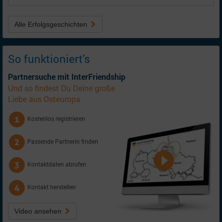
Alle Erfolgsgeschichten
So funktioniert's
Partnersuche mit InterFriendship
Und so findest Du Deine große
Liebe aus Osteuropa
Kostenlos registrieren
Passende Partnerin finden
Kontaktdaten abrufen
Kontakt herstellen
Video ansehen