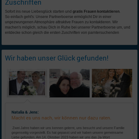
Zuschriften
Sofort ins neue Liebesglück starten und
gratis Frauen kontaktieren
.
So einfach geht's: Unsere Partnerboerse ermöglicht Dir in einer
ungezwungenen Atmosphäre attraktive Frauen zu kontaktieren. Wir
machen's möglich, schau Dich in Ruhe bei unserer Partnerboerse um, und
entdecke schon gleich die ersten Zuschriften von parntersuchenden
Wir haben unser Glück gefunden!
Natalia & Jens:
Macht es uns nach, wir können nur dazu raten.
Zwei Jahre haben wir uns kennen gelernt, uns besucht und unsere Familie
gegenseitig vorgestellt. Es hat gepasst und wir haben unsere gemeinsame
Liebe gefunden. Am 14. Oktober 2023 haben wir uns das Ja-Wort