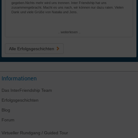
gegeben.Nichts mehr wird uns trennen. Inter Friendship hat uns
zusammengebracht. Macht es uns nach, wir können nur dazu raten. Vielen
Dank und viele Grüße von Natalia und Jens.
.. weiterlesen ..
Alle Erfolgsgeschichten
Informationen
Das
InterFriendship
Team
Erfolgsgeschichten
Blog
Forum
Virtueller Rundgang
/ Guided Tour