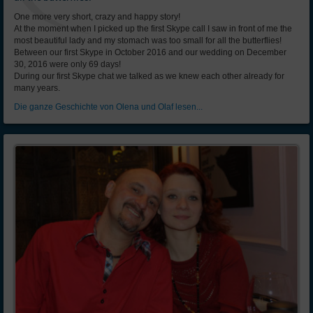
One more very short, crazy and happy story!
At the moment when I picked up the first Skype call I saw in front of me the
most beautiful lady and my stomach was too small for all the butterflies!
Between our first Skype in October 2016 and our wedding on December
30, 2016 were only 69 days!
During our first Skype chat we talked as we knew each other already for
many years.
Die ganze Geschichte von Olena und Olaf lesen...