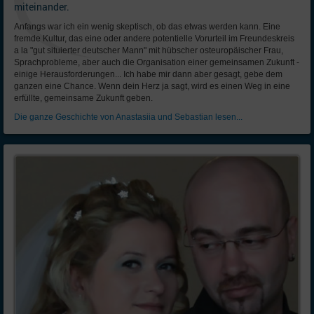
miteinander.
Anfangs war ich ein wenig skeptisch, ob das etwas werden kann. Eine
fremde Kultur, das eine oder andere potentielle Vorurteil im Freundeskreis
a la "gut situierter deutscher Mann" mit hübscher osteuropäischer Frau,
Sprachprobleme, aber auch die Organisation einer gemeinsamen Zukunft -
einige Herausforderungen... Ich habe mir dann aber gesagt, gebe dem
ganzen eine Chance. Wenn dein Herz ja sagt, wird es einen Weg in eine
erfüllte, gemeinsame Zukunft geben.
Die ganze Geschichte von Anastasiia und Sebastian lesen...