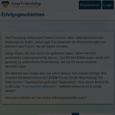
Registrieren
Login
Erfolgsgeschichten
InterFriendship funktioniert! Deine Chancen, eine Lebenspartnerin aus
Osteuropa zu finden, stehen gut! Das beweisen die Rückmeldungen von
Männern und Frauen, die wir täglich erhalten.
Einige Paare, die sich durch uns gefunden haben, teilen hier ihre
persönliche Liebesgeschichte mit uns. Lies Dir ihre Erfahrungen durch und
gewinne so authentische Erkenntnisse, wie sie Dir sonst niemand
berichten kann.
Die Berichte hier zeigen aber nur einen kleinen Teil unseres Erfolgs: Seit
unserem Bestehen haben sich
27436
Frauen mit der Begründung "Ich
habe meinen Traumpartner gefunden" abgemeldet. Viele davon findest Du
in der Liste "
Traumpartner gefunden
" - vielleicht erkennst Du ja einige
wieder?
Und wann können wir hier Deine Erfolgsgeschichte lesen?