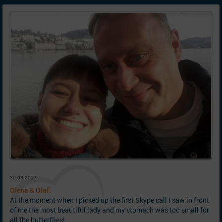
30.08.2017
Olena & Olaf:
At the moment when I picked up the first Skype call I saw in front
of me the most beautiful lady and my stomach was too small for
all the butterflies!