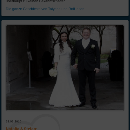
überhaupt zu keinen Bekanntschaften.
Die ganze Geschichte von Tatyana und Rolf lesen...
28.03.2016
Natalia & Stefan: