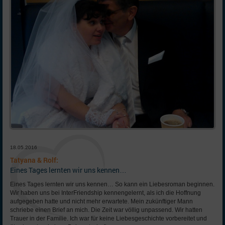
18.05.2016
Tatyana & Rolf:
Eines Tages lernten wir uns kennen…
Eines Tages lernten wir uns kennen… So kann ein Liebesroman beginnen.
Wir haben uns bei InterFriendship kennengelernt, als ich die Hoffnung
aufgegeben hatte und nicht mehr erwartete. Mein zukünftiger Mann
schriebe einen Brief an mich. Die Zeit war völlig unpassend. Wir hatten
Trauer in der Familie. Ich war für keine Liebesgeschichte vorbereitet und