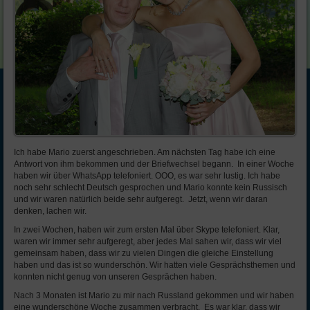
Ich habe Mario zuerst angeschrieben. Am nächsten Tag habe ich eine
Antwort von ihm bekommen und der Briefwechsel begann. In einer Woche
haben wir über WhatsApp telefoniert. OOO, es war sehr lustig. Ich habe
noch sehr schlecht Deutsch gesprochen und Mario konnte kein Russisch
und wir waren natürlich beide sehr aufgeregt. Jetzt, wenn wir daran
denken, lachen wir.
In zwei Wochen, haben wir zum ersten Mal über Skype telefoniert. Klar,
waren wir immer sehr aufgeregt, aber jedes Mal sahen wir, dass wir viel
gemeinsam haben, dass wir zu vielen Dingen die gleiche Einstellung
haben und das ist so wunderschön. Wir hatten viele Gesprächsthemen und
konnten nicht genug von unseren Gesprächen haben.
Nach 3 Monaten ist Mario zu mir nach Russland gekommen und wir haben
eine wunderschöne Woche zusammen verbracht. Es war klar, dass wir