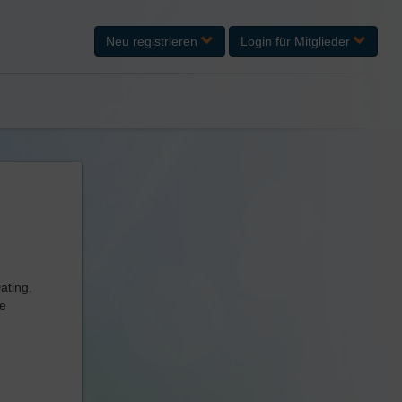
Neu registrieren
Login
für Mitglieder
ating.
de