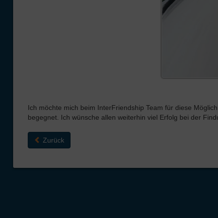
Ich möchte mich beim InterFriendship Team für diese Möglic
begegnet. Ich wünsche allen weiterhin viel Erfolg bei der Find
Zurück
Über Inter
Friendship