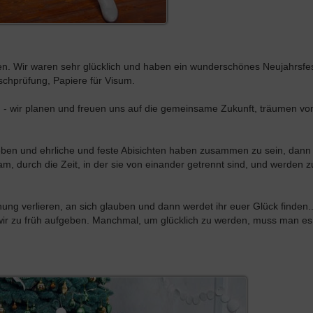
n. Wir waren sehr glücklich und haben ein wunderschönes Neujahrsfes
chprüfung, Papiere für Visum.
 - wir planen und freuen uns auf die gemeinsame Zukunft, träumen v
eben und ehrliche und feste Abisichten haben zusammen zu sein, dan
am, durch die Zeit, in der sie von einander getrennt sind, und werde
nung verlieren, an sich glauben und dann werdet ihr euer Glück finden.
 wir zu früh aufgeben. Manchmal, um glücklich zu werden, muss man e