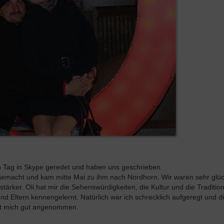
n Tag in Skype geredet und haben uns geschrieben.
m gemacht und kam mitte Mai zu ihm nach Nordhorn. Wir waren sehr glüc
ärker. Oli hat mir die Sehenswürdigkeiten, die Kultur und die Traditi
d Eltern kennengelernt. Natürlich war ich schrecklich aufgeregt und d
 hat mich gut angenommen.