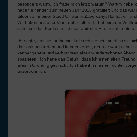
besonders warm. Ich frage mich jetzt: warum? Warum habe ich 
haben einander zum neuen Jahr 2016 gratuliert und das war's
Bilder von meiner Stadt! Oli war in Zaporozhye! Er hat ein a
Wir haben uns über Viber unterhalten. Er hat mir zum Weltfra
sich über den Kontakt mit dieser anderen Frau nicht freute un
Er sagte, das sie für ihn nicht die richtige sei und dass sie 
dass wir uns treffen und kennenlernen, denn er war ja eher
kennengelernt und verbrachten einen wunderschönen Abend zu
spazieren. Ich hatte das Gefühl, dass ich einen alten Freund
alles in Ordnung gebracht. Ich habe ihn meiner Tochter vorgest
unzertrennlich.