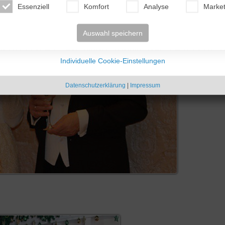
Essenziell
Komfort
Analyse
Market
Auswahl speichern
Individuelle Cookie-Einstellungen
Datenschutzerklärung
|
Impressum