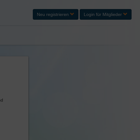
Neu registrieren
Login
für Mitglieder
nd