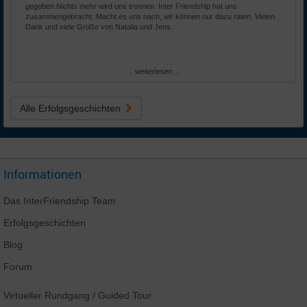
gegeben.Nichts mehr wird uns trennen. Inter Friendship hat uns
zusammengebracht. Macht es uns nach, wir können nur dazu raten. Vielen
Dank und viele Grüße von Natalia und Jens.
.. weiterlesen ..
Alle Erfolgsgeschichten
Informationen
Das
InterFriendship
Team
Erfolgsgeschichten
Blog
Forum
Virtueller Rundgang
/ Guided Tour