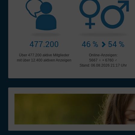
477.200
46 %
54 %
Über 477.200 aktive Mitglieder
Online-Anzeigen:
mit über 12.400 aktiven Anzeigen
5667 ♀ + 6760 ♂
Stand: 06.08.2026 21:17 Uhr