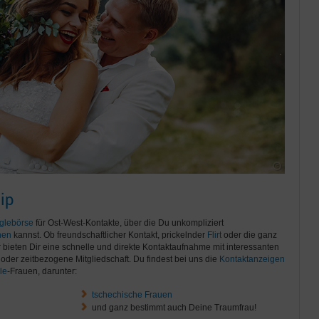
ip
glebörse
für Ost-West-Kontakte, über die Du unkompliziert
nen
kannst. Ob freundschaftlicher Kontakt, prickelnder
Flirt
oder die ganz
ir bieten Dir eine schnelle und direkte Kontaktaufnahme mit interessanten
oder zeitbezogene Mitgliedschaft. Du findest bei uns die
Kontaktanzeigen
le
-Frauen, darunter:
tschechische Frauen
und ganz bestimmt auch Deine Traumfrau!