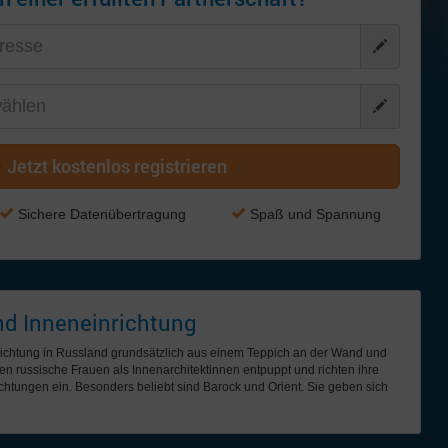
Jetzt kostenlos registrieren
Sichere Datenübertragung
Spaß und Spannung
d Inneneinrichtung
richtung in Russland grundsätzlich aus einem Teppich an der Wand und
 russische Frauen als Innenarchitektinnen entpuppt und richten ihre
htungen ein. Besonders beliebt sind Barock und Orient. Sie geben sich