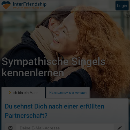
Login
Sympathische Singels
kennenlernen
Ich bin ein Mann
На страницу для женщин
Du sehnst Dich nach einer erfüllten
Partnerschaft?