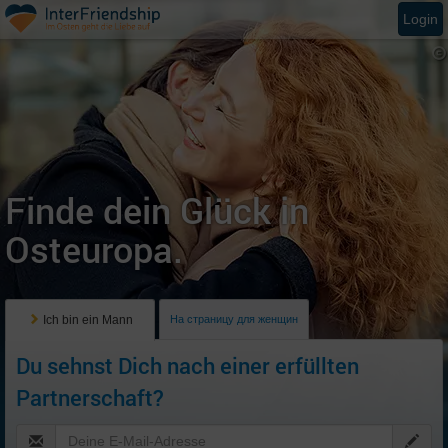
Login
Finde dein Glück in
Osteuropa.
Ich bin ein Mann
На страницу для женщин
Du sehnst Dich nach einer erfüllten
Partnerschaft?