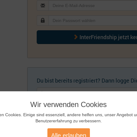
InterFriendship jetzt k
Du bist bereits registriert? Dann logge Dic
Wir verwenden Cookies
en Cookies. Einige sind essenziell, andere helfen uns, unser Angebot 
Benutzererfahrung zu verbessern.
Künftig automatisch einloggen
Zugangsdaten
Alle erlauben
vergessen?