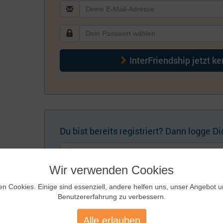
InterFriendship jetzt k
Du bist bereits registriert? Dann logge Dic
Wir verwenden Cookies
en Cookies. Einige sind essenziell, andere helfen uns, unser Angebot 
Benutzererfahrung zu verbessern.
Künftig automatisch einloggen
Zugangsdaten
Alle erlauben
vergessen?