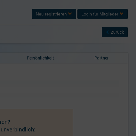
Neu registrieren
Login
für Mitglieder
Zurück
Persönlichkeit
Partner
ren?
 unverbindlich: