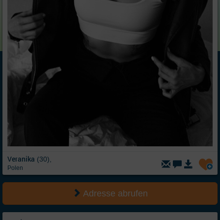
Veranika
(30),
Polen
Adresse abrufen