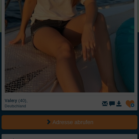
Valery
(40),
Deutschland
Adresse abrufen