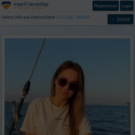
Registrieren
Login
Valery (40) aus Deutschland
-
IF-CODE: VAR541
Zurück