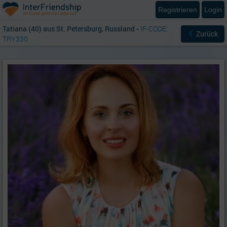
Registrieren
Login
Tatiana (40) aus St. Petersburg, Russland
-
IF-CODE:
Zurück
TRY330