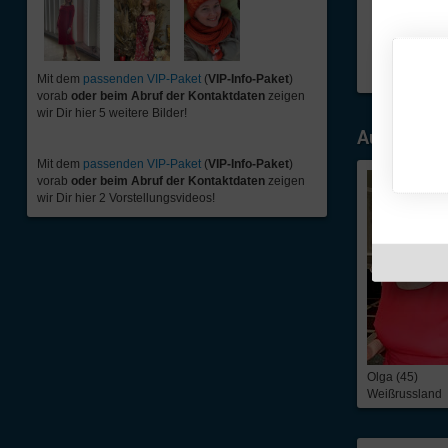
Mit dem
passenden VIP-Paket
(
VIP-Info-Paket
)
vorab
oder beim Abruf der Kontaktdaten
zeigen
wir Dir hier 5 weitere Bilder!
Ausgewähl
Mit dem
passenden VIP-Paket
(
VIP-Info-Paket
)
vorab
oder beim Abruf der Kontaktdaten
zeigen
wir Dir hier 2 Vorstellungsvideos!
Olga (45)
Weißrussland