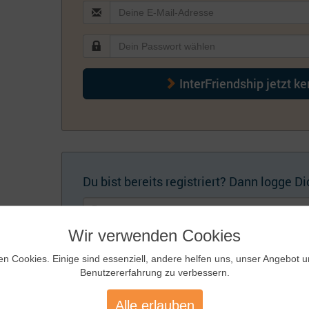
InterFriendship jetzt k
Du bist bereits registriert? Dann logge Dic
Wir verwenden Cookies
en Cookies. Einige sind essenziell, andere helfen uns, unser Angebot 
Benutzererfahrung zu verbessern.
Künftig automatisch einloggen
Zugangsdaten
Alle erlauben
vergessen?