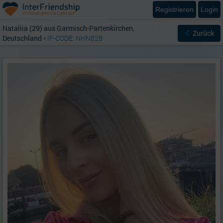
Registrieren
Login
Nataliia (29) aus Garmisch-Partenkirchen,
Zurück
Deutschland
-
IF-CODE: NHN828