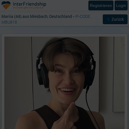
Registrieren
Login
Mariia (44) aus Miesbach, Deutschland
-
IF-CODE:
Zurück
MBU818