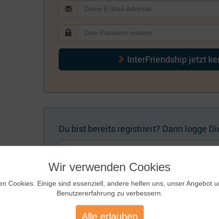
InterFriendship jetzt k
Du bist bereits registriert? Dann logge Dic
Wir verwenden Cookies
en Cookies. Einige sind essenziell, andere helfen uns, unser Angebot 
Benutzererfahrung zu verbessern.
Künftig automatisch einloggen
Zugangsdaten
Alle erlauben
vergessen?