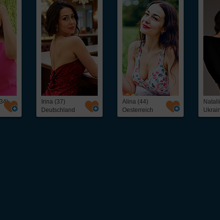
34)
Irina (37)
Alina (44)
Natali
Deutschland
Oesterreich
Ukrai
 unkompliziert osteuropäische
Frauen kennenlernen
kannst. Ob freundschaftlicher Ko
eine schnelle und direkte Kontaktaufnahme mit interessanten
Frauen aus Osteuropa
– 
als 5.000 hübschen
Single
-Frauen, darunter: