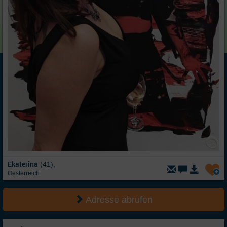
Ekaterina
(41),
Oesterreich
Adresse abrufen