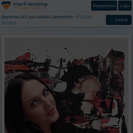
Registrieren
Login
Ekaterina (41) aus Hallein, Oesterreich
-
IF-CODE:
Zurück
EKC665