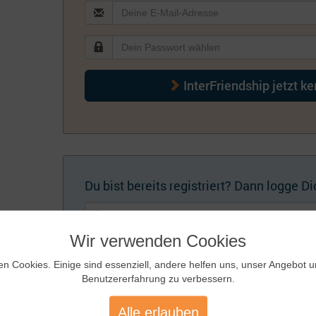
InterFriendship jetzt k
Du bist bereits registriert? Dann logge Dic
Wir verwenden Cookies
en Cookies. Einige sind essenziell, andere helfen uns, unser Angebot 
Benutzererfahrung zu verbessern.
Künftig automatisch einloggen
Zugangsdaten
Alle erlauben
vergessen?