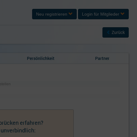
Neu registrieren
Login
für Mitglieder
Zurück
Persönlichkeit
Partner
stellen
brücken erfahren?
 unverbindlich: