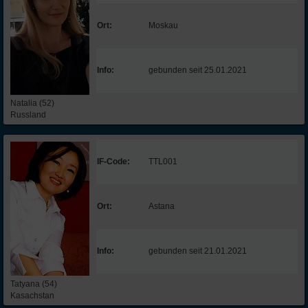
Ort:
Moskau
Info:
gebunden seit 25.01.2021
Natalia (52)
Russland
IF-Code:
TTL001
Ort:
Astana
Info:
gebunden seit 21.01.2021
Tatyana (54)
Kasachstan