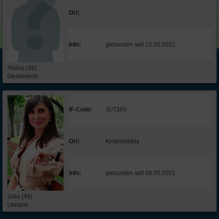
Ort:
Info:
gebunden seit 15.05.2021
Albina (36)
Oesterreich
IF-Code:
JUT365
Ort:
Kropivnitskiy
Info:
gebunden seit 08.05.2021
Julia (49)
Ukraine