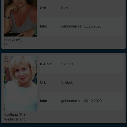
Ort:
Kiev
Info:
gebunden seit 11.12.2020
Nadiya (69)
Ukraine
IF-Code:
SVG930
Ort:
Vitebsk
Info:
gebunden seit 09.12.2020
Svetlana (64)
Weißrussland