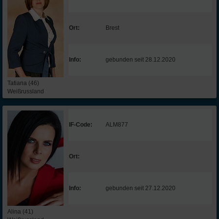
Ort:
Brest
Info:
gebunden seit 28.12.2020
Tatiana (46)
Weißrussland
IF-Code:
ALM877
Ort:
Info:
gebunden seit 27.12.2020
Alina (41)