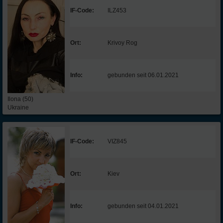
IF-Code:
ILZ453
Ort:
Krivoy Rog
Info:
gebunden seit 06.01.2021
Ilona (50)
Ukraine
IF-Code:
VIZ845
Ort:
Kiev
Info:
gebunden seit 04.01.2021