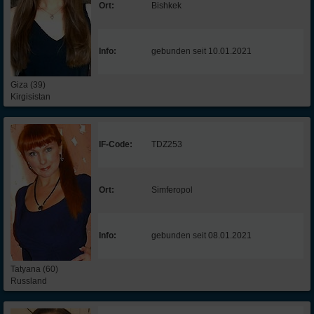
Ort:
Bishkek
Info:
gebunden seit 10.01.2021
Giza (39)
Kirgisistan
IF-Code:
TDZ253
Ort:
Simferopol
Info:
gebunden seit 08.01.2021
Tatyana (60)
Russland