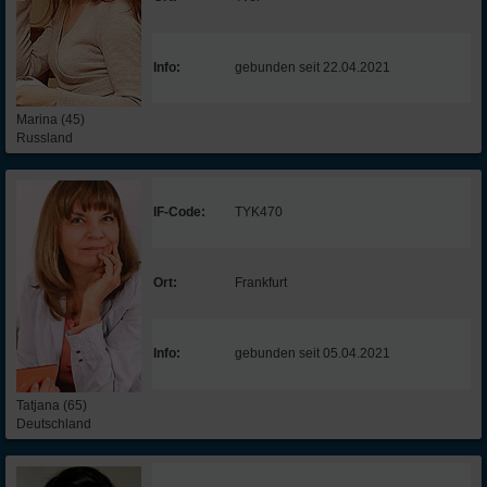
Info:
gebunden seit 22.04.2021
Marina (45)
Russland
IF-Code:
TYK470
Ort:
Frankfurt
Info:
gebunden seit 05.04.2021
Tatjana (65)
Deutschland