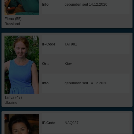
Info:
gebunden seit 14.12.2020
Elena (55)
Russland
IF-Code:
TAF981
Ort:
Kiev
Info:
gebunden seit 14.12.2020
Tanya (43)
Ukraine
IF-Code:
NAQ937