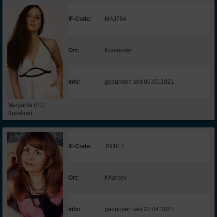
IF-Code:
MAJ764
Ort:
Krasnodar
Info:
gebunden seit 06.05.2021
Margarita (41)
Russland
IF-Code:
TNI817
Ort:
Kharkov
Info:
gebunden seit 27.04.2021