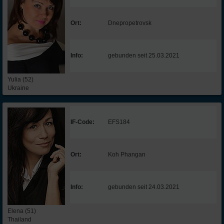
Ort:
Dnepropetrovsk
Info:
gebunden seit 25.03.2021
Yulia (52)
Ukraine
IF-Code:
EFS184
Ort:
Koh Phangan
Info:
gebunden seit 24.03.2021
Elena (51)
Thailand