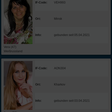
IF-Code:
VEH993
Ort:
Minsk
Info:
gebunden seit 05.04.2021
Vera (47)
Weißrussland
IF-Code:
AON304
Ort:
Kharkov
Info:
gebunden seit 03.04.2021