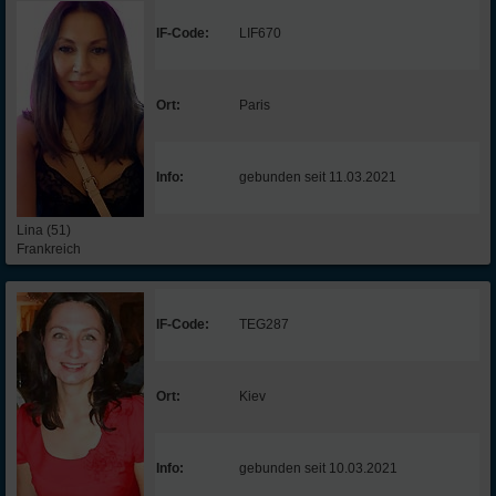
IF-Code:
LIF670
Ort:
Paris
Info:
gebunden seit 11.03.2021
Lina (51)
Frankreich
IF-Code:
TEG287
Ort:
Kiev
Info:
gebunden seit 10.03.2021