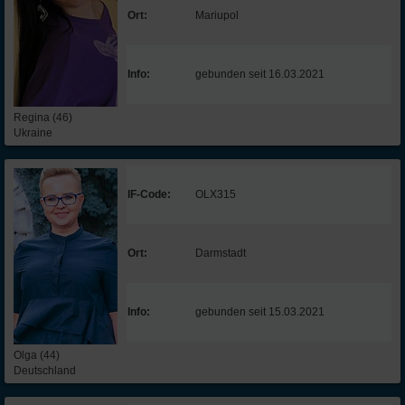
Ort:
Mariupol
Info:
gebunden seit 16.03.2021
Regina (46)
Ukraine
IF-Code:
OLX315
Ort:
Darmstadt
Info:
gebunden seit 15.03.2021
Olga (44)
Deutschland