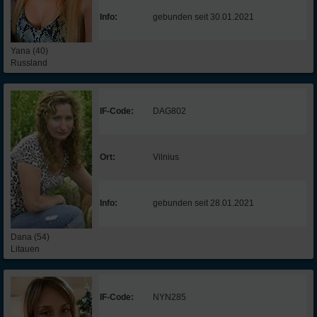
Info:
gebunden seit 30.01.2021
Yana (40)
Russland
IF-Code:
DAG802
Ort:
Vilnius
Info:
gebunden seit 28.01.2021
Dana (54)
Litauen
IF-Code:
NYN285