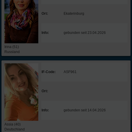
Ort:
Ekaterinburg
Info:
gebunden seit 23.04.2026
Irina (51)
Russland
IF-Code:
ASF961
Ort:
Info:
gebunden seit 14.04.2026
Assia (40)
Deutschland