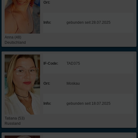
Ort:
Info:
gebunden seit 28.07.2025
Anna (48)
Deutschland
IF-Code:
TAD375
Ort:
Moskau
Info:
gebunden seit 18.07.2025
Tatiana (53)
Russland