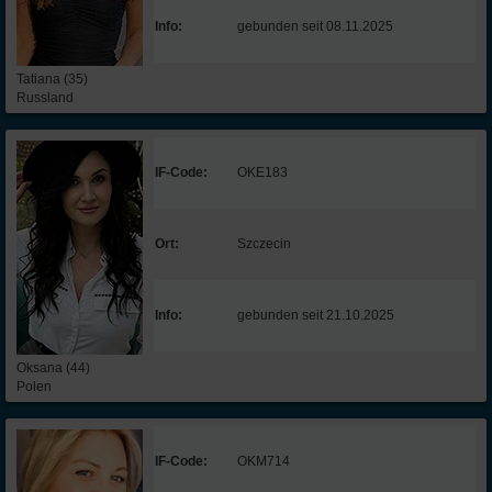
Info:
gebunden seit 08.11.2025
Tatiana (35)
Russland
IF-Code:
OKE183
Ort:
Szczecin
Info:
gebunden seit 21.10.2025
Oksana (44)
Polen
IF-Code:
OKM714