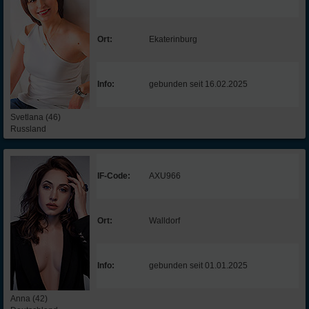
Ort:
Ekaterinburg
Info:
gebunden seit 16.02.2025
Svetlana (46)
Russland
IF-Code:
AXU966
Ort:
Walldorf
Info:
gebunden seit 01.01.2025
Anna (42)