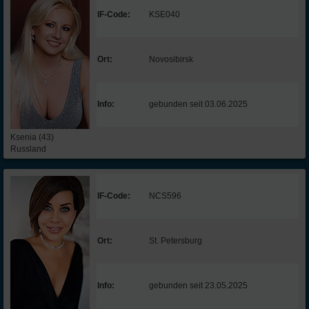
IF-Code:
KSE040
Ort:
Novosibirsk
Info:
gebunden seit 03.06.2025
Ksenia (43)
Russland
IF-Code:
NCS596
Ort:
St. Petersburg
Info:
gebunden seit 23.05.2025