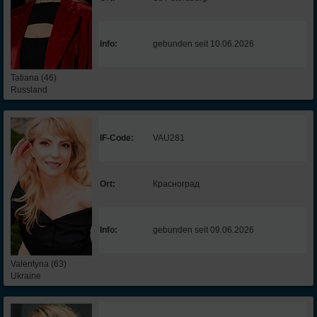
Info:
gebunden seit 10.06.2026
Tatiana (46)
Russland
IF-Code:
VAU281
Ort:
Красноград
Info:
gebunden seit 09.06.2026
Valentyna (63)
Ukraine