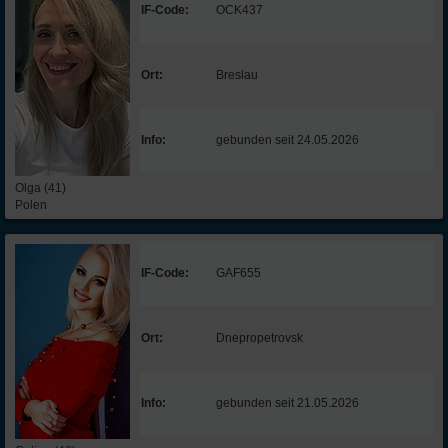
IF-Code:
OCK437
Ort:
Breslau
Info:
gebunden seit 24.05.2026
Olga (41)
Polen
IF-Code:
GAF655
Ort:
Dnepropetrovsk
Info:
gebunden seit 21.05.2026