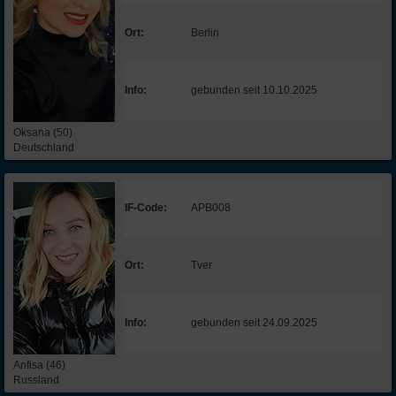
Ort:
Berlin
Info:
gebunden seit 10.10.2025
Oksana (50)
Deutschland
IF-Code:
APB008
Ort:
Tver
Info:
gebunden seit 24.09.2025
Anfisa (46)
Russland