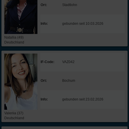
Ort:
Stadtlohn
Info:
gebunden seit 10.03.2026
Natallia (49)
Deutschland
IF-Code:
VAZ042
Ort:
Bochum
Info:
gebunden seit 23.02.2026
Valeriia (37)
Deutschland