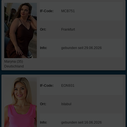
IF-Code:
MCB751
Ort:
Frankfurt
Info:
gebunden seit 29.06.2026
Maryna (35)
Deutschland
IF-Code:
EON931
Ort:
Istabul
Info:
gebunden seit 16.06.2026