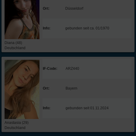
Ort:
Düsseldorf
Info:
gebunden seit ca. 01/1970
Diana (48)
Deutschland
IF-Code:
ARZ440
Ort:
Bayern
Info:
gebunden seit 01.11.2024
Anastasia (29)
Deutschland