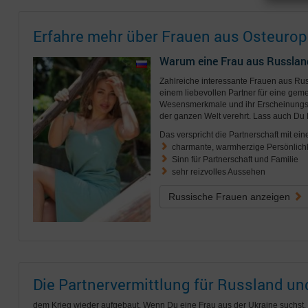
Erfahre mehr über Frauen aus Osteurop
Warum eine Frau aus Russlan
Zahlreiche interessante Frauen aus R
einem liebevollen Partner für eine geme
Wesensmerkmale und ihr Erscheinungsb
der ganzen Welt verehrt. Lass auch Du 
Das verspricht die Partnerschaft mit ein
charmante, warmherzige Persönlichk
Sinn für Partnerschaft und Familie
sehr reizvolles Aussehen
Russische Frauen anzeigen
Die Partnervermittlung für Russland u
dem Krieg wieder aufgebaut. Wenn Du eine Frau aus der Ukraine suchst, bi