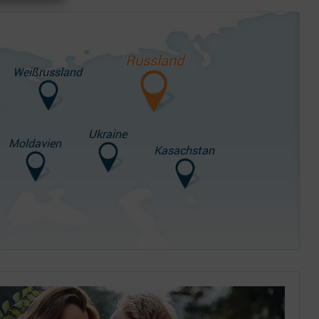
Russland
Weißrussland
Ukraine
Moldavien
Kasachstan