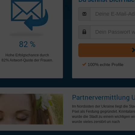
82 %
Hohe Erfolgschance durch
82% Antwort-Quote der Frauen.
100% echte Profile
Partnervermittlung 
Im Nordosten der Ukraine liegt die St
Psel als Festung gegründet. Krimtata
wurde die Stadt zu einem wichtigen w
wurde vieles zerstört un nach