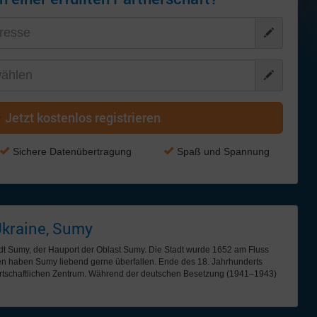
Jetzt kostenlos registrieren
Sichere Datenübertragung
Spaß und Spannung
Ukraine, Sumy
adt Sumy, der Hauport der Oblast Sumy. Die Stadt wurde 1652 am Fluss
ren haben Sumy liebend gerne überfallen. Ende des 18. Jahrhunderts
irtschaftlichen Zentrum. Während der deutschen Besetzung (1941–1943)