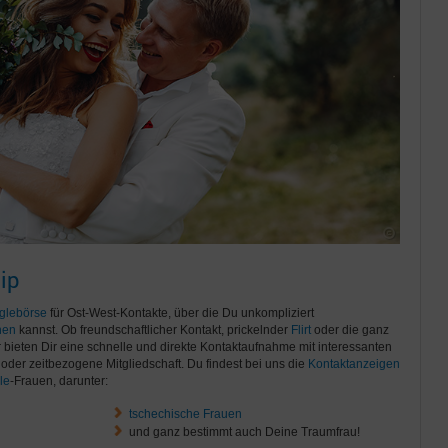
ip
glebörse
für Ost-West-Kontakte, über die Du unkompliziert
nen
kannst. Ob freundschaftlicher Kontakt, prickelnder
Flirt
oder die ganz
ir bieten Dir eine schnelle und direkte Kontaktaufnahme mit interessanten
oder zeitbezogene Mitgliedschaft. Du findest bei uns die
Kontaktanzeigen
le
-Frauen, darunter:
tschechische Frauen
und ganz bestimmt auch Deine Traumfrau!