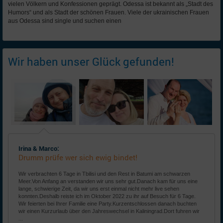
vielen Völkern und Konfessionen geprägt. Odessa ist bekannt als „Stadt des
Humors“ und als Stadt der schönen Frauen. Viele der ukrainischen Frauen
aus Odessa sind single und suchen einen
Wir haben unser Glück gefunden!
Irina & Marco:
Drumm prüfe wer sich ewig bindet!
Wir verbrachten 6 Tage in Tbilisi und den Rest in Batumi am schwarzen
Meer.Von Anfang an verstanden wir uns sehr gut.Danach kam für uns eine
lange, schwierige Zeit, da wir uns erst einmal nicht mehr live sehen
konnten.Deshalb reiste ich im Oktober 2022 zu ihr auf Besuch für 6 Tage.
Wir feierten bei Ihrer Familie eine Party.Kurzentschlossen danach buchten
wir einen Kurzurlaub über den Jahreswechsel in Kaliningrad.Dort fuhren wir
...