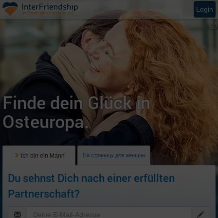
Login
Finde dein Glück in
Osteuropa.
Ich bin ein Mann
На страницу для женщин
Du sehnst Dich nach einer erfüllten
Partnerschaft?