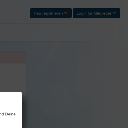
Neu registrieren
Login
für Mitglieder
und Deine