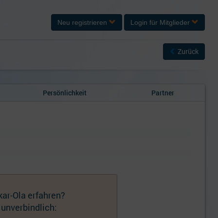
Neu registrieren
Login
für Mitglieder
Zurück
Persönlichkeit
Partner
ar-Ola erfahren?
 unverbindlich: