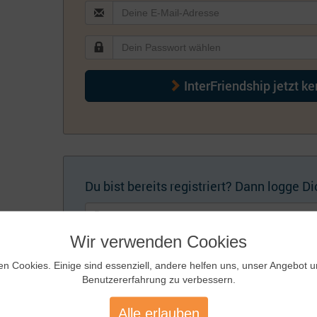
InterFriendship jetzt k
Du bist bereits registriert? Dann logge Dic
Wir verwenden Cookies
en Cookies. Einige sind essenziell, andere helfen uns, unser Angebot 
Benutzererfahrung zu verbessern.
Künftig automatisch einloggen
Zugangsdaten
Alle erlauben
vergessen?