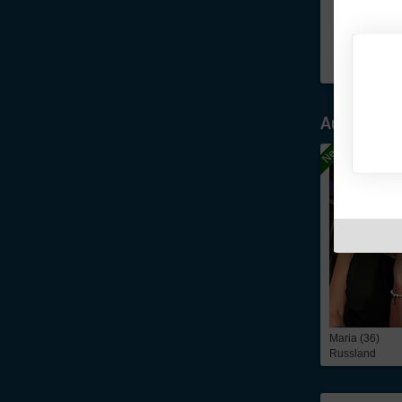
Ausgewähl
Maria (36)
Russland