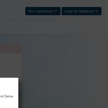
Neu registrieren
Login
für Mitglieder
und Deine