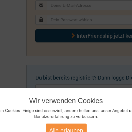
InterFriendship jetzt k
Du bist bereits registriert? Dann logge Dic
Wir verwenden Cookies
en Cookies. Einige sind essenziell, andere helfen uns, unser Angebot 
Benutzererfahrung zu verbessern.
Künftig automatisch einloggen
Zugangsdaten
Alle erlauben
vergessen?