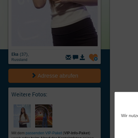
Eka
(37),
Russland
Adresse abrufen
Weitere Fotos:
Wir nutz
Mit dem
passenden VIP-Paket
(
VIP-Info-Paket
)