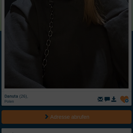
Danuta
(26),
Polen
Adresse abrufen