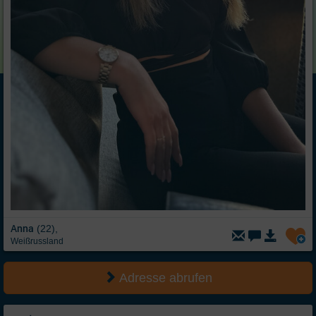
Anna
(22),
Weißrussland
Adresse abrufen