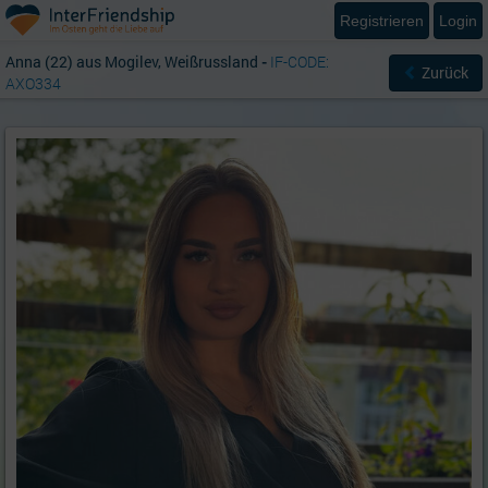
Registrieren
Login
Anna (22) aus Mogilev, Weißrussland
-
IF-CODE:
Zurück
AXO334