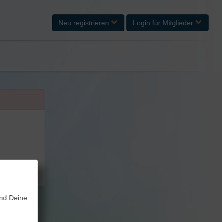
Neu registrieren
Login
für Mitglieder
und Deine