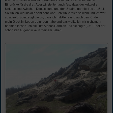
Mal nach Deutschland für 3 Wochen. Es war eine Zeit voller neuer
Eindrücke für die drei. Aber wir stellten auch fest, dass der kulturelle
Unterschied zwischen Deutschland und der Ukraine gar nicht so groß ist.
So fühlten wir uns alle sehr sehr wohl. Ich fühlte mich so wohl und ich war
so absolut überzeugt davon, dass ich mit Alena und auch den Kindern,
mein Glück im Leben gefunden habe und das wollte ich mir nicht mehr
nehmen lassen. Ich hielt um Alenas Hand an und sie sagte „Ja“. Einer der
schönsten Augenblicke in meinem Leben!