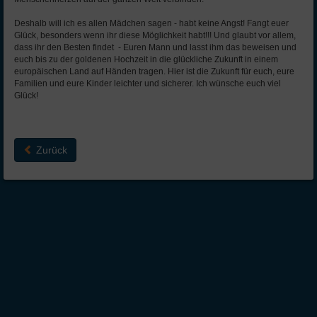
Deshalb will ich es allen Mädchen sagen - habt keine Angst! Fangt euer
Glück, besonders wenn ihr diese Möglichkeit habt!!! Und glaubt vor allem,
dass ihr den Besten findet - Euren Mann und lasst ihm das beweisen und
euch bis zu der goldenen Hochzeit in die glückliche Zukunft in einem
europäischen Land auf Händen tragen. Hier ist die Zukunft für euch, eure
Familien und eure Kinder leichter und sicherer. Ich wünsche euch viel
Glück!
Zurück