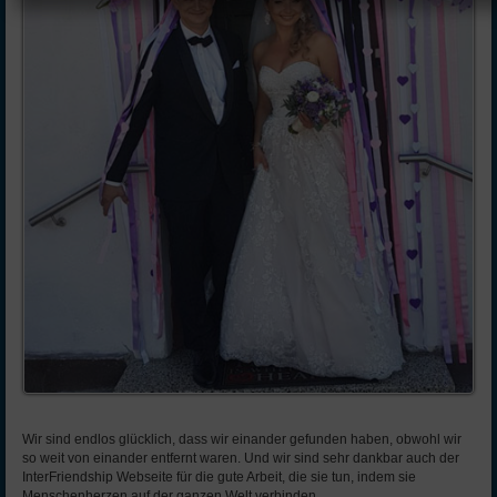
Wir sind endlos glücklich, dass wir einander gefunden haben, obwohl wir
so weit von einander entfernt waren. Und wir sind sehr dankbar auch der
InterFriendship Webseite für die gute Arbeit, die sie tun, indem sie
Menschenherzen auf der ganzen Welt verbinden.