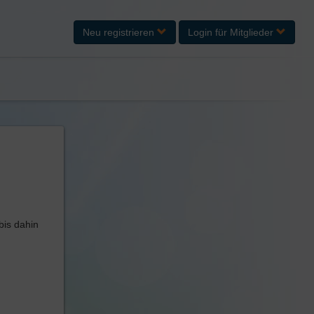
Neu registrieren
Login
für Mitglieder
bis dahin