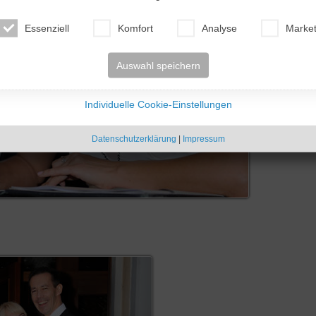
Essenziell
Komfort
Analyse
Market
Auswahl speichern
Individuelle Cookie-Einstellungen
Datenschutzerklärung
|
Impressum