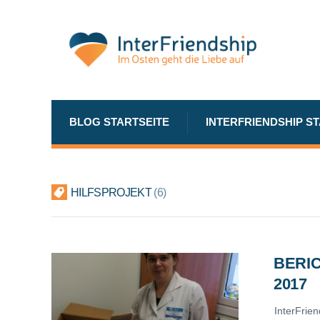
BLOG STARTSEITE
INTERFRIENDSHIP S
HILFSPROJEKT
6
BERI
2017
InterFrie