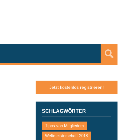
Jetzt kostenlos registrieren!
SCHLAGWÖRTER
Tipps von Mitgliedern
Weltmeisterschaft 2018