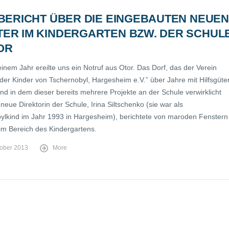
 BERICHT ÜBER DIE EINGEBAUTEN NEUEN
TER IM KINDERGARTEN BZW. DER SCHUL
OR
inem Jahr ereilte uns ein Notruf aus Otor. Das Dorf, das der Verein
der Kinder von Tschernobyl, Hargesheim e.V.” über Jahre mit Hilfsgüte
nd in dem dieser bereits mehrere Projekte an der Schule verwirklicht
 neue Direktorin der Schule, Irina Siltschenko (sie war als
ylkind im Jahr 1993 in Hargesheim), berichtete von maroden Fenstern
 im Bereich des Kindergartens.
tober 2013
More