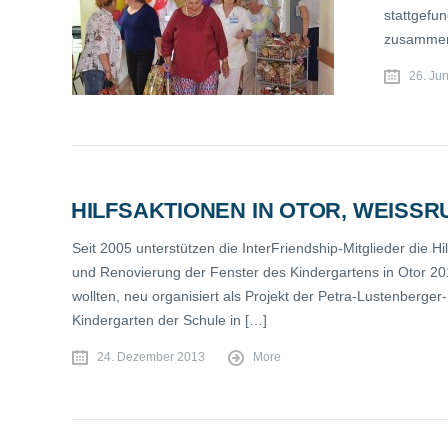
stattgefun
zusammen 
26. Ju
HILFSAKTIONEN IN OTOR, WEISSRU
Seit 2005 unterstützen die InterFriendship-Mitglieder die 
und Renovierung der Fenster des Kindergartens in Otor 2012 
wollten, neu organisiert als Projekt der Petra-Lustenberger
Kindergarten der Schule in […]
24. Dezember 2013
More