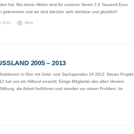
den hat. Bei dieser Aktion sind für unseren Verein 2,5 Tausend Euro
gekommen und wir sind darüber sehr dankbar und glücklich!
ni 2015
More
SSLAND 2005 – 2013
Hilfsaktionen in Otor mit Geld- und Sachspenden.19 2012: Neues Projekt
hat uns ein Hilferuf erreicht: Einige Mitglieder des alten Vereins
-Stiftung, die Arbeit fortführen und standen vor einem Problem: Im