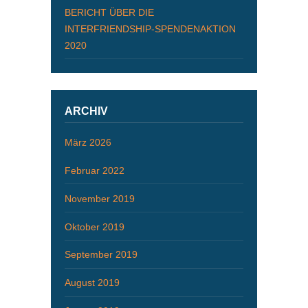
BERICHT ÜBER DIE
INTERFRIENDSHIP-SPENDENAKTION
2020
ARCHIV
März 2026
Februar 2022
November 2019
Oktober 2019
September 2019
August 2019