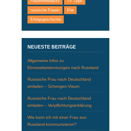
Frauenfeedbacks
TV Tipps
russische Frauen
Ehe
Erfolgsgeschichte
NEUESTE BEITRÄGE
Allgemeine Infos zu
Einreisebestimmungen nach Russland
Russische Frau nach Deutschland
einladen – Schengen-Visum
Russische Frau nach Deutschland
einladen – Verpflichtungserklärung
Wie kann ich mit einer Frau aus
Russland kommunizieren?