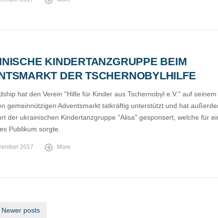
INISCHE KINDERTANZGRUPPE BEIM
NTSMARKT DER TSCHERNOBYLHILFE
dship hat den Verein "Hilfe für Kinder aus Tschernobyl e.V." auf seinem
chen gemeinnützigen Adventsmarkt tatkräftig unterstützt und hat außerd
rt der ukrainischen Kindertanzgruppe "Alisa" gesponsert, welche für ei
tes Publikum sorgte.
zember 2017
More
Newer posts