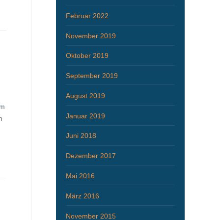
Februar 2022
November 2019
Oktober 2019
September 2019
August 2019
em
Januar 2019
n
Juni 2018
Dezember 2017
Mai 2016
März 2016
November 2015