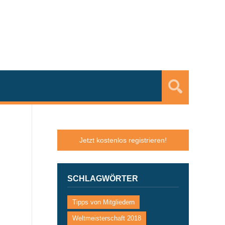
Jetzt kostenlos registrieren!
SCHLAGWÖRTER
Tipps von Mitgliedern
Weltmeisterschaft 2018