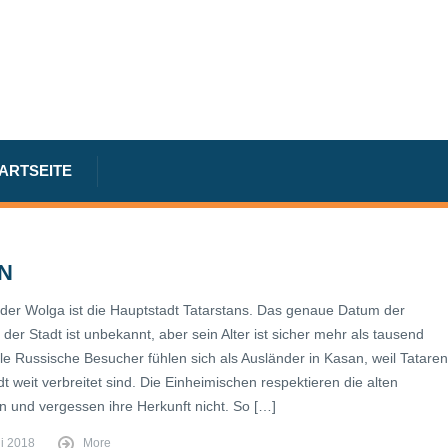
TARTSEITE
N
der Wolga ist die Hauptstadt Tatarstans. Das genaue Datum der
er Stadt ist unbekannt, aber sein Alter ist sicher mehr als tausend
le Russische Besucher fühlen sich als Ausländer in Kasan, weil Tataren
dt weit verbreitet sind. Die Einheimischen respektieren die alten
en und vergessen ihre Herkunft nicht. So […]
ni 2018
More