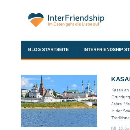
BLOG STARTSEITE
INTERFRIENDSHIP S
KASA
Kasan an 
Gründung d
Jahre. Vie
in der Sta
Tradition
16. Ju