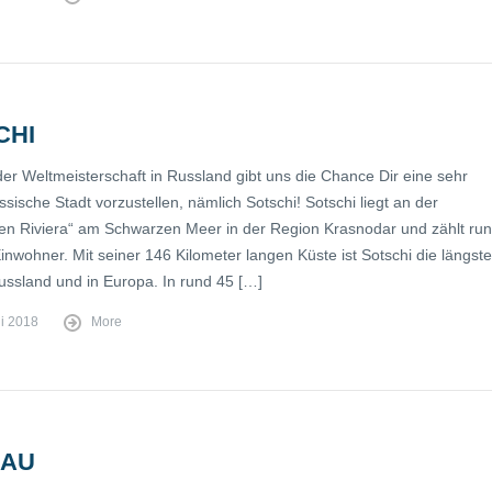
CHI
der Weltmeisterschaft in Russland gibt uns die Chance Dir eine sehr
sische Stadt vorzustellen, nämlich Sotschi! Sotschi liegt an der
en Riviera“ am Schwarzen Meer in der Region Krasnodar und zählt ru
nwohner. Mit seiner 146 Kilometer langen Küste ist Sotschi die längste
Russland und in Europa. In rund 45 […]
ni 2018
More
AU