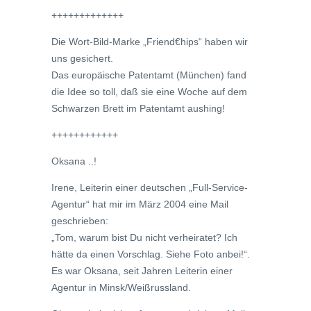
+++++++++++++
Die Wort-Bild-Marke „Friend€hips“ haben wir
uns gesichert.
Das europäische Patentamt (München) fand
die Idee so toll, daß sie eine Woche auf dem
Schwarzen Brett im Patentamt aushing!
++++++++++++
Oksana ..!
Irene, Leiterin einer deutschen „Full-Service-
Agentur“ hat mir im März 2004 eine Mail
geschrieben:
„Tom, warum bist Du nicht verheiratet? Ich
hätte da einen Vorschlag. Siehe Foto anbei!“.
Es war Oksana, seit Jahren Leiterin einer
Agentur in Minsk/Weißrussland.