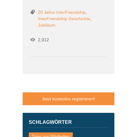
20 Jahre InterFriendship
,
InterFriendship Geschichte
,
Jubiläum
2,012
Jetzt kostenlos registrieren!
SCHLAGWÖRTER
Tipps von Mitgliedern