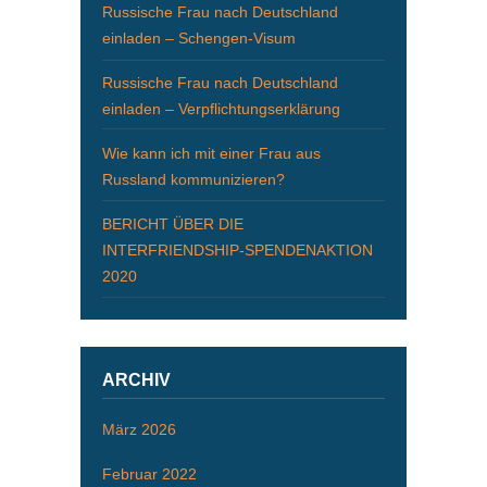
Russische Frau nach Deutschland
einladen – Schengen-Visum
Russische Frau nach Deutschland
einladen – Verpflichtungserklärung
Wie kann ich mit einer Frau aus
Russland kommunizieren?
BERICHT ÜBER DIE
INTERFRIENDSHIP-SPENDENAKTION
2020
ARCHIV
März 2026
Februar 2022