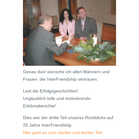
Genau das! wünsche ich allen Männern und
Frauen, die InterFriendship vertrauen.
Lest die Erfolgsgeschichten!
Unglaublich tolle und motivierende
Erlebnisberichte!
Dies war der dritte Teil unseres Rückblicks auf
20 Jahre InterFriendship.
Hier geht es zum vierten und letzten Teil.