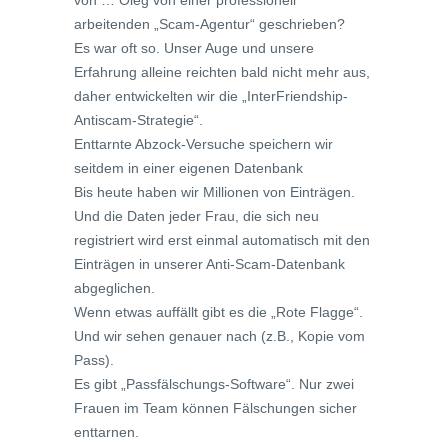
von … Oleg von einer professionell
arbeitenden „Scam-Agentur“ geschrieben?
Es war oft so. Unser Auge und unsere
Erfahrung alleine reichten bald nicht mehr aus,
daher entwickelten wir die „InterFriendship-
Antiscam-Strategie“.
Enttarnte Abzock-Versuche speichern wir
seitdem in einer eigenen Datenbank
Bis heute haben wir Millionen von Einträgen.
Und die Daten jeder Frau, die sich neu
registriert wird erst einmal automatisch mit den
Einträgen in unserer Anti-Scam-Datenbank
abgeglichen.
Wenn etwas auffällt gibt es die „Rote Flagge“.
Und wir sehen genauer nach (z.B., Kopie vom
Pass).
Es gibt „Passfälschungs-Software“. Nur zwei
Frauen im Team können Fälschungen sicher
enttarnen.