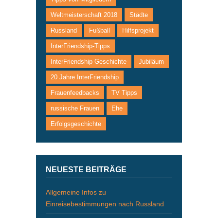
Weltmeisterschaft 2018
Städte
Russland
Fußball
Hilfsprojekt
InterFriendship-Tipps
InterFriendship Geschichte
Jubiläum
20 Jahre InterFriendship
Frauenfeedbacks
TV Tipps
russische Frauen
Ehe
Erfolgsgeschichte
NEUESTE BEITRÄGE
Allgemeine Infos zu
Einreisebestimmungen nach Russland