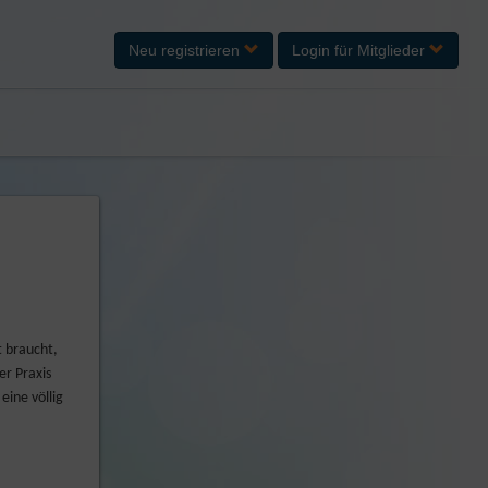
Neu registrieren
Login
für Mitglieder
t braucht,
er Praxis
eine völlig