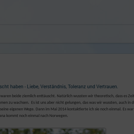
cht haben - Liebe, Verständnis, Toleranz und Vertrauen.
waren beide ziemlich enttäuscht. Natürlich wussten wir theoretisch, dass es Zei
men zu wachsen. Es ist uns aber nicht gelungen, das was wir wussten, auch in d
seine eigenen Wege. Dann im Mai 2014 kontaktierte ich sie noch einmal. Es war 
xana kommt noch einmal nach Norwegen.